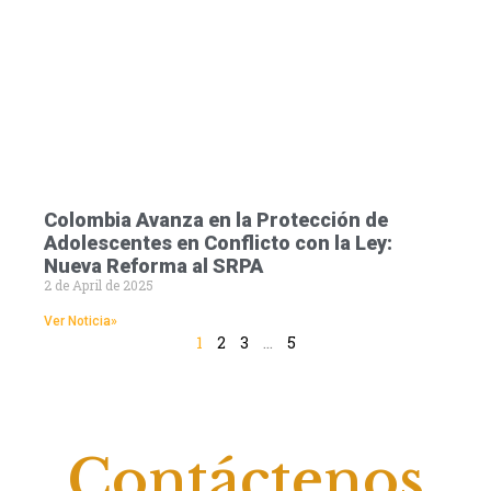
Colombia Avanza en la Protección de
Adolescentes en Conflicto con la Ley:
Nueva Reforma al SRPA
2 de April de 2025
Ver Noticia»
1
2
3
…
5
Contáctenos