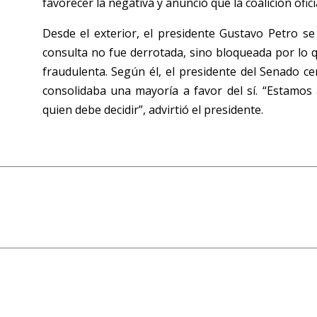
favorecer la negativa y anunció que la coalición ofici
Desde el exterior, el presidente Gustavo Petro s
consulta no fue derrotada, sino bloqueada por lo 
fraudulenta. Según él, el presidente del Senado ce
consolidaba una mayoría a favor del sí. “Estamos
quien debe decidir”, advirtió el presidente.