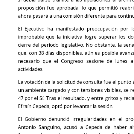
proposición fue aprobada, lo que permitió reabri
ahora pasará a una comisión diferente para continu
El Ejecutivo ha manifestado preocupación por l
improbable que la iniciativa logre superar los d
cierre del periodo legislativo. No obstante, la se
que, con 38 días disponibles, aún es posible avanz
necesario que el Congreso sesione de lunes a
actividades.
La votación de la solicitud de consulta fue el punto 
un ambiente cargado y con tensiones visibles, se r
47 por el Sí. Tras el resultado, y entre gritos y rec
Efraín Cepeda, optó por levantar la sesión.
El Gobierno denunció irregularidades en el pro
Antonio Sanguino, acusó a Cepeda de haber alt