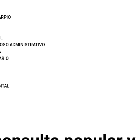
ARPIO
L
OSO ADMINISTRATIVO
A
ARIO
NTAL