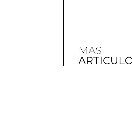
MAS
ARTICUL