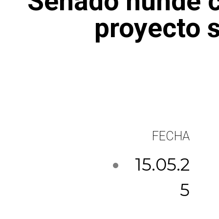
Senado hunde co
proyecto s
FECHA
15.05.2
5