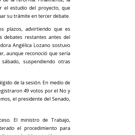
r el estudio del proyecto, que
ar su trámite en tercer debate.
os plazos, advirtiendo que es
os debates restantes antes del
nadora Angélica Lozano sostuvo
ar, aunque reconoció que sería
 sábado, suspendiendo otras
álgido de la sesión. En medio de
egistraron 49 votos por el No y
lamos, el presidente del Senado,
ceso. El ministro de Trabajo,
erado el procedimiento para