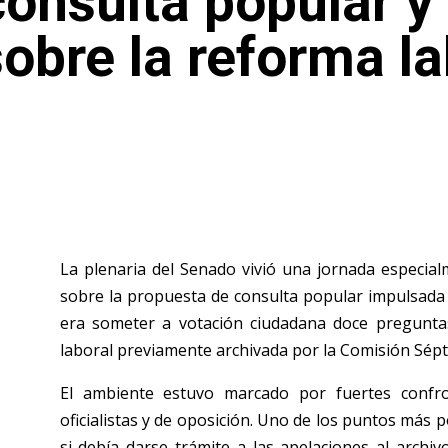
nsulta popular y 
obre la reforma la
La plenaria del Senado vivió una jornada especia
sobre la propuesta de consulta popular impulsada 
era someter a votación ciudadana doce pregunta
laboral previamente archivada por la Comisión Sépt
El ambiente estuvo marcado por fuertes confro
oficialistas y de oposición. Uno de los puntos más 
si debía darse trámite a las apelaciones al archiv