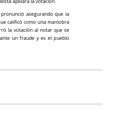
alista apelará la votación.
e pronunció asegurando que la
que calificó como una maniobra
rró la votación al notar que se
 ante un fraude y es el pueblo