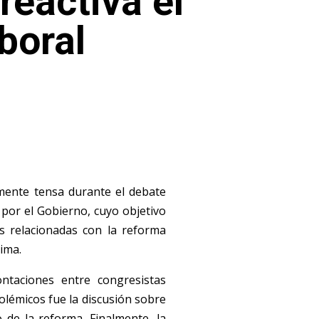
reactiva el
boral
lmente tensa durante el debate
por el Gobierno, cuyo objetivo
s relacionadas con la reforma
ima.
ntaciones entre congresistas
polémicos fue la discusión sobre
o de la reforma. Finalmente, la