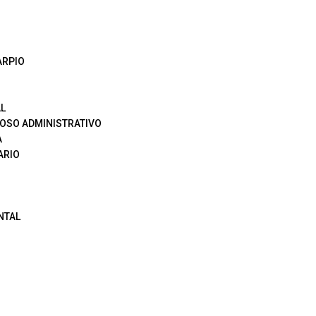
ARPIO
L
OSO ADMINISTRATIVO
A
ARIO
NTAL