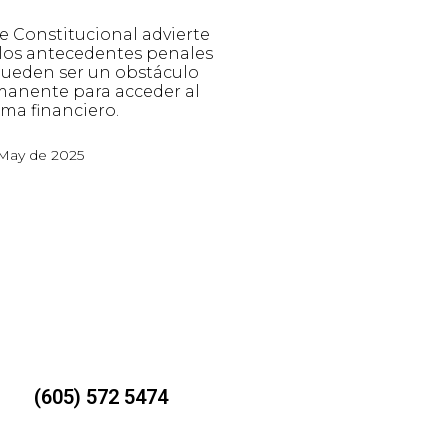
e Constitucional advierte
los antecedentes penales
ueden ser un obstáculo
anente para acceder al
ema financiero.
May de 2025
(605) 572 5474