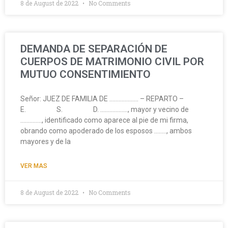
8 de August de 2022
No Comments
DEMANDA DE SEPARACIÓN DE
CUERPOS DE MATRIMONIO CIVIL POR
MUTUO CONSENTIMIENTO
Señor: JUEZ DE FAMILIA DE ………………. – REPARTO –
E. S. D. ………………, mayor y vecino de
………….., identificado como aparece al pie de mi firma,
obrando como apoderado de los esposos …….., ambos
mayores y de la
VER MAS
8 de August de 2022
No Comments