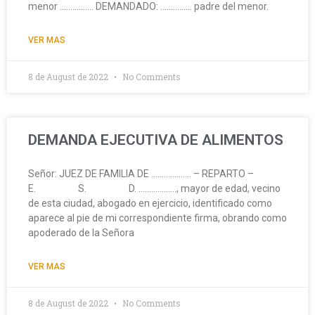
menor ……………. DEMANDADO: …………… padre del menor.
VER MAS
8 de August de 2022
No Comments
DEMANDA EJECUTIVA DE ALIMENTOS
Señor: JUEZ DE FAMILIA DE ………………. – REPARTO –
E. S. D. ………………, mayor de edad, vecino
de esta ciudad, abogado en ejercicio, identificado como
aparece al pie de mi correspondiente firma, obrando como
apoderado de la Señora
VER MAS
8 de August de 2022
No Comments