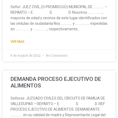
Señor: JUEZ CIVIL (O PROMISCUO) MUNICIPAL DE ……………–
REPARTO – E. S. D. Nosotros ………………,
mayores de edad y vecinos de este lugar identificados con
las cédulas de ciudadanía Nos…………… y ……………… expedidas
en ……………… y ………………, respectivamente,
VER MAS
8 de August de 2022
No Comments
DEMANDA PROCESO EJECUTIVO DE
ALIMENTOS
Señores: JUZGADO CIVILES DEL CIRCUITO DE FAMILIA DE
VALLEDUPAR – REPARTO – E. S. D. REF:
PROCESO EJECUTIVO DE ALIMENTOS. DEMANDANTE:
…………… en su calidad de madre y Representante Legal del