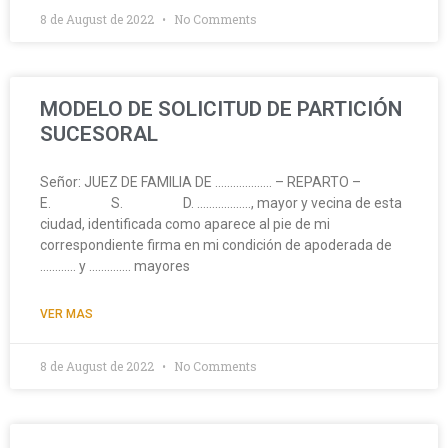
8 de August de 2022
No Comments
MODELO DE SOLICITUD DE PARTICIÓN
SUCESORAL
Señor: JUEZ DE FAMILIA DE ………………. – REPARTO –
E. S. D. ………………, mayor y vecina de esta
ciudad, identificada como aparece al pie de mi
correspondiente firma en mi condición de apoderada de
………… y ………….. mayores
VER MAS
8 de August de 2022
No Comments