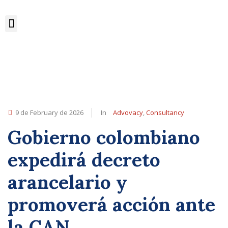
9 de February de 2026
In
Advovacy
,
Consultancy
Gobierno colombiano
expedirá decreto
arancelario y
promoverá acción ante
la CAN