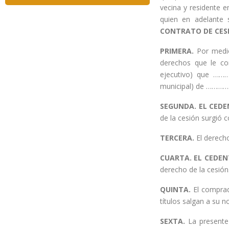
vecina y residente e
quien en adelante
CONTRATO DE CESI
PRIMERA.
Por medi
derechos que le co
ejecutivo) que ……
municipal) de ………
SEGUNDA. EL CEDE
de la cesión surgió 
TERCERA.
El derecho
CUARTA. EL CEDEN
derecho de la cesión
QUINTA.
El compra
títulos salgan a su 
SEXTA.
La presente 