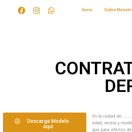
Inicio
Sobre Nosotr
CONTRAT
DE
En la ciudad de ……
Descarga Modelo
edad, vecina y resid
aqui
que para efectos d