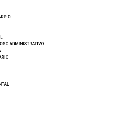
ARPIO
L
OSO ADMINISTRATIVO
A
ARIO
NTAL