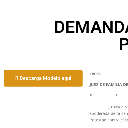
DEMANDA
Señor:
Descarga Modelo aqui
JUEZ DE FAMILIA 
E. S.
………………, mayor y ve
apoderada de la señ
Potestad contra el s