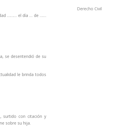
Derecho Civil
udad ……… el día … de ……
rla, se desentendió de su
tualidad le brinda todos
 surtido con citación y
ne sobre su hija.