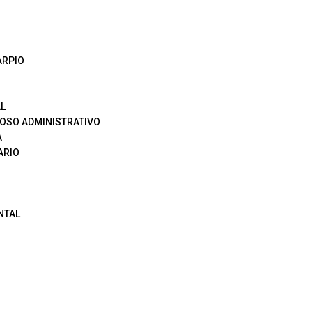
ARPIO
L
OSO ADMINISTRATIVO
A
ARIO
NTAL