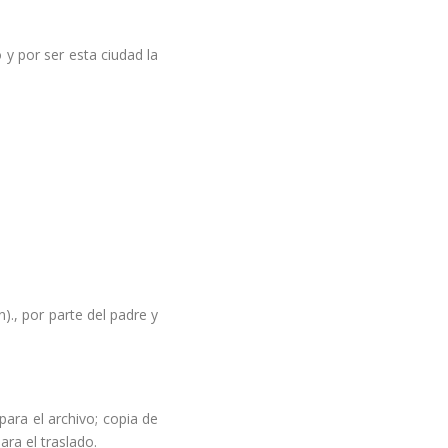
 y por ser esta ciudad la
)., por parte del padre y
para el archivo; copia de
ra el traslado.