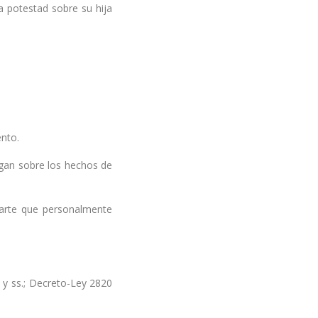
a potestad sobre su hija
nto.
ngan sobre los hechos de
arte que personalmente
 y ss.; Decreto-Ley 2820