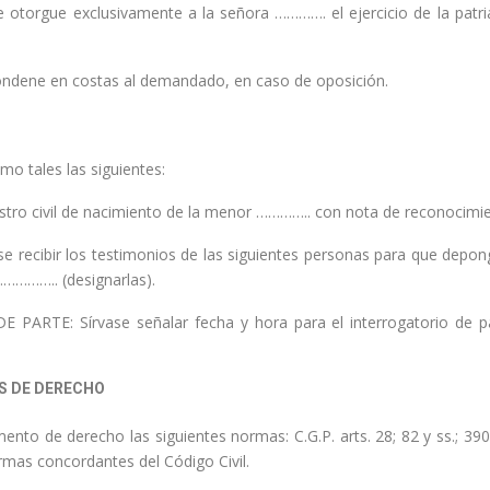
e otorgue exclusivamente a la señora …………. el ejercicio de la patri
ondene en costas al demandado, en caso de oposición.
mo tales las siguientes:
o civil de nacimiento de la menor ………….. con nota de reconocimie
e recibir los testimonios de las siguientes personas para que depo
……….. (designarlas).
PARTE: Sírvase señalar fecha y hora para el interrogatorio de p
S DE
DERECHO
to de derecho las siguientes normas: C.G.P. arts. 28; 82 y ss.; 390
mas concordantes del Código Civil.