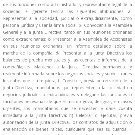
de sus funciones como administrador y representante legal de la
sociedad, el gerente tendrá las siguientes atribuciones: a-
Representar a la sociedad, judicial o extrajudicialmente, como
persona jurídica y usar la firma social; b- Convocar a la Asamblea
General y a la Junta Directiva, tanto en sus reuniones ordinarias
como extraordinarias; c- Presentar a la Asamblea de Accionistas
en sus reuniones ordinarias, un informe detallado sobre la
marcha de la compañía; d- Presentar a la Junta Directiva los
balances de prueba mensuales y las cuentas e informes de la
compañía; e- Mantener a la Junta Directiva permanente y
realmente informada sobre los negocios sociales y suministrarles
los datos que ella requiera; f- Constituir, previa autorización de la
Junta Directiva, mandatarios que representen a la sociedad en
negocios judiciales o extrajudiciales y delegarle las funciones o
facultades necesarias de que él mismo goza; designar, en casos
urgentes, los mandatarios que se necesiten y darle cuenta
inmediata a la Junta Directiva; h) Celebrar o ejecutar, previa
autorización de la Junta Directiva, los contratos de adquisición o
enajenación de bienes raíces, cualquiera que sea su cuantía; i-