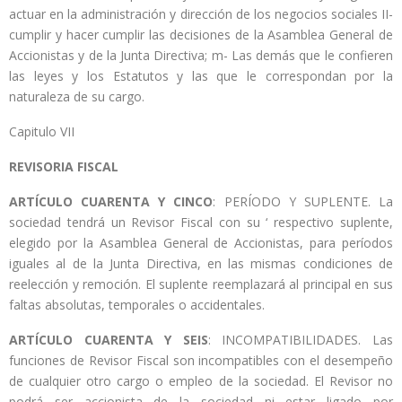
actuar en la administración y dirección de los negocios sociales II-
cumplir y hacer cumplir las decisiones de la Asamblea General de
Accionistas y de la Junta Directiva; m- Las demás que le confieren
las leyes y los Estatutos y las que le correspondan por la
naturaleza de su cargo.
Capitulo VII
REVISORIA FISCAL
ARTÍCULO CUARENTA Y CINCO
: PERÍODO Y SUPLENTE. La
sociedad tendrá un Revisor Fiscal con su ‘ respectivo suplente,
elegido por la Asamblea General de Accionistas, para períodos
iguales al de la Junta Directiva, en las mismas condiciones de
reelección y remoción. El suplente reemplazará al principal en sus
faltas absolutas, temporales o accidentales.
ARTÍCULO CUARENTA Y SEIS
: INCOMPATIBILIDADES. Las
funciones de Revisor Fiscal son incompatibles con el desempeño
de cualquier otro cargo o empleo de la sociedad. El Revisor no
podrá ser accionista de la sociedad ni estar ligado por