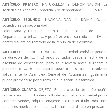
ARTÍCULO PRIMERO
: NATURALEZA Y DENOMINACIÓN. La
sociedad es Anónima Comercial y se denominará “………… S.A.”.
ARTÍCULO SEGUNDO
: NACIONALIDAD Y DOMICILIO. La
sociedad es de nacionalidad
colombiana y tendrá su domicilio en la ciudad de …………,
Departamento del ………… y podrá extender su radio de actividad
dentro o fuera del territorio de la República de Colombia.
ARTÍCULO TERCERO
: DURACIÓN. La sociedad tendrá un período
de duración de …… (……) años contados desde la fecha de la
escritura de constitución, pero se disolverá antes si llegare a
perderse el ……%, del capital suscrito o si así lo resolviere
válidamente la Asamblea General de Accionistas. Igualmente
puede prorrogarse por el término que señale la asamblea.
ARTÍCULO CUARTO
: OBJETO. El objeto social de la Compañía
consiste en ………… En desarrollo de su objeto, la sociedad podrá
comprar, vender, adquirir, enajenar a cualquier título toda ciase
de bienes muebles o inmuebles, tomar o dar dinero en préstamo