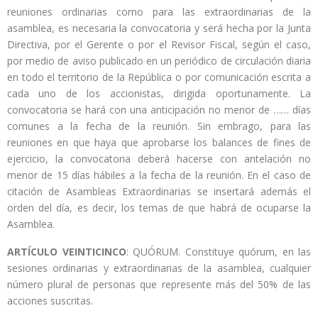
reuniones ordinarias como para las extraordinarias de la
asamblea, es necesaria la convocatoria y será hecha por la Junta
Directiva, por el Gerente o por el Revisor Fiscal, según el caso,
por medio de aviso publicado en un periódico de circulación diaria
en todo el territorio de la República o por comunicación escrita a
cada uno de los accionistas, dirigida oportunamente. La
convocatoria se hará con una anticipación no menor de …… días
comunes a la fecha de la reunión. Sin embrago, para las
reuniones en que haya que aprobarse los balances de fines de
ejercicio, la convocatoria deberá hacerse con antelación no
menor de 15 días hábiles a la fecha de la reunión. En el caso de
citación de Asambleas Extraordinarias se insertará además el
orden del día, es decir, los temas de que habrá de ocuparse la
Asamblea.
ARTÍCULO VEINTICINCO
: QUÓRUM. Constituye quórum, en las
sesiones ordinarias y extraordinarias de la asamblea, cualquier
número plural de personas que represente más del 50% de las
acciones suscritas.