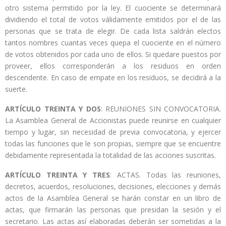
otro sistema permitido por la ley. El cuociente se determinará
dividiendo el total de votos válidamente emitidos por el de las
personas que se trata de elegir. De cada lista saldrán electos
tantos nombres cuantas veces quepa el cuociente en el número
de votos obtenidos por cada uno de ellos. Si quedare puestos por
proveer, ellos corresponderán a los residuos en orden
descendente. En caso de empate en los residuos, se decidirá a la
suerte.
ARTÍCULO TREINTA Y DOS
: REUNIONES SIN CONVOCATORIA.
La Asamblea General de Accionistas puede reunirse en cualquier
tiempo y lugar, sin necesidad de previa convocatoria, y ejercer
todas las funciones que le son propias, siempre que se encuentre
debidamente representada la totalidad de las acciones suscritas.
ARTÍCULO TREINTA Y TRES
: ACTAS. Todas las reuniones,
decretos, acuerdos, resoluciones, decisiones, elecciones y demás
actos de la Asamblea General se harán constar en un libro de
actas, que firmarán las personas que presidan la sesión y el
secretario. Las actas así elaboradas deberán ser sometidas a la