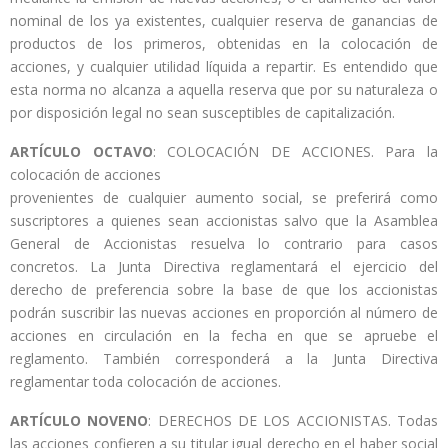
nominal de los ya existentes, cualquier reserva de ganancias de
productos de los primeros, obtenidas en la colocación de
acciones, y cualquier utilidad líquida a repartir. Es entendido que
esta norma no alcanza a aquella reserva que por su naturaleza o
por disposición legal no sean susceptibles de capitalización.
ARTÍCULO OCTAVO
: COLOCACIÓN DE ACCIONES. Para la
colocación de acciones
provenientes de cualquier aumento social, se preferirá como
suscriptores a quienes sean accionistas salvo que la Asamblea
General de Accionistas resuelva lo contrario para casos
concretos. La Junta Directiva reglamentará el ejercicio del
derecho de preferencia sobre la base de que los accionistas
podrán suscribir las nuevas acciones en proporción al número de
acciones en circulación en la fecha en que se apruebe el
reglamento. También corresponderá a la Junta Directiva
reglamentar toda colocación de acciones.
ARTÍCULO NOVENO
: DERECHOS DE LOS ACCIONISTAS. Todas
las acciones confieren a su titular igual derecho en el haber social