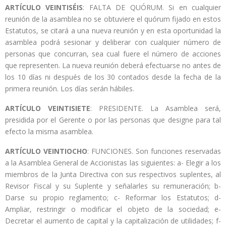
ARTÍCULO VEINTISÉIS
: FALTA DE QUÓRUM. Si en cualquier
reunión de la asamblea no se obtuviere el quórum fijado en estos
Estatutos, se citará a una nueva reunión y en esta oportunidad la
asamblea podrá sesionar y deliberar con cualquier número de
personas que concurran, sea cual fuere el número de acciones
que representen. La nueva reunión deberá efectuarse no antes de
los 10 días ni después de los 30 contados desde la fecha de la
primera reunión. Los días serán hábiles.
ARTÍCULO VEINTISIETE
: PRESIDENTE. La Asamblea será,
presidida por el Gerente o por las personas que designe para tal
efecto la misma asamblea.
ARTÍCULO VEINTIOCHO
: FUNCIONES. Son funciones reservadas
a la Asamblea General de Accionistas las siguientes: a- Elegir a los
miembros de la Junta Directiva con sus respectivos suplentes, al
Revisor Fiscal y su Suplente y señalarles su remuneración; b-
Darse su propio reglamento; c- Reformar los Estatutos; d-
Ampliar, restringir o modificar el objeto de la sociedad; e-
Decretar el aumento de capital y la capitalización de utilidades; f-