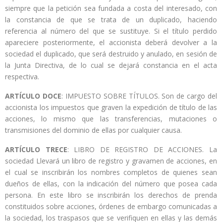
siempre que la petición sea fundada a costa del interesado, con
la constancia de que se trata de un duplicado, haciendo
referencia al número del que se sustituye. Si el título perdido
apareciere posteriormente, el accionista deberá devolver a la
sociedad el duplicado, que será destruido y anulado, en sesión de
la Junta Directiva, de lo cual se dejará constancia en el acta
respectiva.
ARTÍCULO DOCE
: IMPUESTO SOBRE TÍTULOS. Son de cargo del
accionista los impuestos que graven la expedición de título de las
acciones, lo mismo que las transferencias, mutaciones o
transmisiones del dominio de ellas por cualquier causa.
ARTÍCULO TRECE
: LIBRO DE REGISTRO DE ACCIONES. La
sociedad Llevará un libro de registro y gravamen de acciones, en
el cual se inscribirán los nombres completos de quienes sean
dueños de ellas, con la indicación del número que posea cada
persona. En este libro se inscribirán los derechos de prenda
constituidos sobre acciones, órdenes de embargo comunicadas a
la sociedad, los traspasos que se verifiquen en ellas y las demás