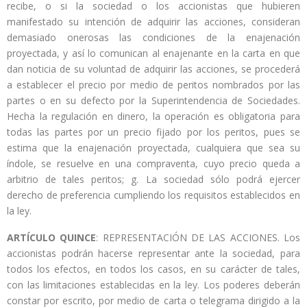
recibe, o si la sociedad o los accionistas que hubieren
manifestado su intención de adquirir las acciones, consideran
demasiado onerosas las condiciones de la enajenación
proyectada, y así lo comunican al enajenante en la carta en que
dan noticia de su voluntad de adquirir las acciones, se procederá
a establecer el precio por medio de peritos nombrados por las
partes o en su defecto por la Superintendencia de Sociedades.
Hecha la regulación en dinero, la operación es obligatoria para
todas las partes por un precio fijado por los peritos, pues se
estima que la enajenación proyectada, cualquiera que sea su
índole, se resuelve en una compraventa, cuyo precio queda a
arbitrio de tales peritos; g. La sociedad sólo podrá ejercer
derecho de preferencia cumpliendo los requisitos establecidos en
la ley.
ARTÍCULO QUINCE
: REPRESENTACIÓN DE LAS ACCIONES. Los
accionistas podrán hacerse representar ante la sociedad, para
todos los efectos, en todos los casos, en su carácter de tales,
con las limitaciones establecidas en la ley. Los poderes deberán
constar por escrito, por medio de carta o telegrama dirigido a la