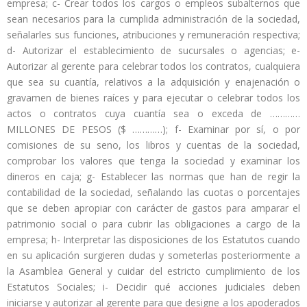
empresa; c- Crear todos los cargos o empleos subalternos que
sean necesarios para la cumplida administración de la sociedad,
señalarles sus funciones, atribuciones y remuneración respectiva;
d- Autorizar el establecimiento de sucursales o agencias; e-
Autorizar al gerente para celebrar todos los contratos, cualquiera
que sea su cuantía, relativos a la adquisición y enajenación o
gravamen de bienes raíces y para ejecutar o celebrar todos los
actos o contratos cuya cuantía sea o exceda de …………
MILLONES DE PESOS ($ …………); f- Examinar por sí, o por
comisiones de su seno, los libros y cuentas de la sociedad,
comprobar los valores que tenga la sociedad y examinar los
dineros en caja; g- Establecer las normas que han de regir la
contabilidad de la sociedad, señalando las cuotas o porcentajes
que se deben apropiar con carácter de gastos para amparar el
patrimonio social o para cubrir las obligaciones a cargo de la
empresa; h- Interpretar las disposiciones de los Estatutos cuando
en su aplicación surgieren dudas y someterlas posteriormente a
la Asamblea General y cuidar del estricto cumplimiento de los
Estatutos Sociales; i- Decidir qué acciones judiciales deben
iniciarse y autorizar al gerente para que designe a los apoderados