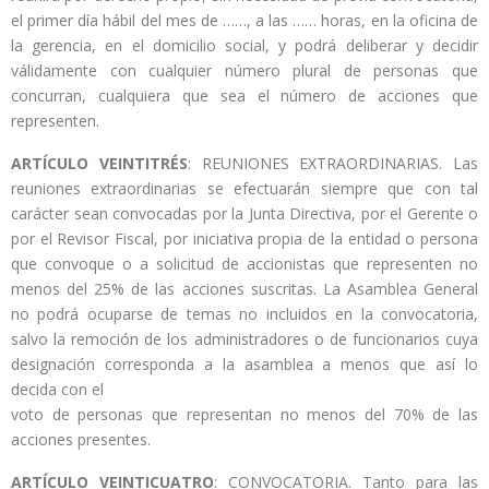
el primer día hábil del mes de ……, a las …… horas, en la oficina de
la gerencia, en el domicilio social, y podrá deliberar y decidir
válidamente con cualquier número plural de personas que
concurran, cualquiera que sea el número de acciones que
representen.
ARTÍCULO VEINTITRÉS
: REUNIONES EXTRAORDINARIAS. Las
reuniones extraordinarias se efectuarán siempre que con tal
carácter sean convocadas por la Junta Directiva, por el Gerente o
por el Revisor Fiscal, por iniciativa propia de la entidad o persona
que convoque o a solicitud de accionistas que representen no
menos del 25% de las acciones suscritas. La Asamblea General
no podrá ocuparse de temas no incluidos en la convocatoria,
salvo la remoción de los administradores o de funcionarios cuya
designación corresponda a la asamblea a menos que así lo
decida con el
voto de personas que representan no menos del 70% de las
acciones presentes.
ARTÍCULO VEINTICUATRO
: CONVOCATORIA. Tanto para las