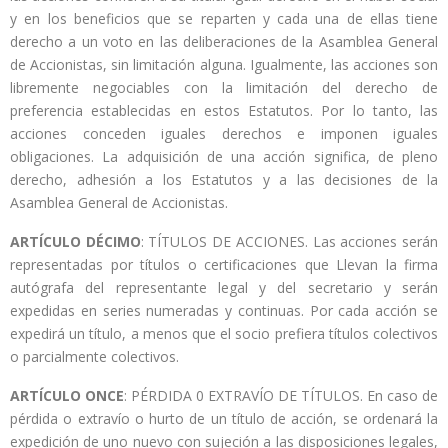
y en los beneficios que se reparten y cada una de ellas tiene
derecho a un voto en las deliberaciones de la Asamblea General
de Accionistas, sin limitación alguna. Igualmente, las acciones son
libremente negociables con la limitación del derecho de
preferencia establecidas en estos Estatutos. Por lo tanto, las
acciones conceden iguales derechos e imponen iguales
obligaciones. La adquisición de una acción significa, de pleno
derecho, adhesión a los Estatutos y a las decisiones de la
Asamblea General de Accionistas.
ARTÍCULO DÉCIMO
: TÍTULOS DE ACCIONES. Las acciones serán
representadas por títulos o certificaciones que Llevan la firma
autógrafa del representante legal y del secretario y serán
expedidas en series numeradas y continuas. Por cada acción se
expedirá un título, a menos que el socio prefiera títulos colectivos
o parcialmente colectivos.
ARTÍCULO ONCE
: PÉRDIDA 0 EXTRAVÍO DE TÍTULOS. En caso de
pérdida o extravío o hurto de un título de acción, se ordenará la
expedición de uno nuevo con sujeción a las disposiciones legales,