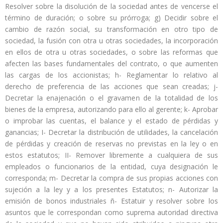
Resolver sobre la disolución de la sociedad antes de vencerse el
término de duración; o sobre su prórroga; g) Decidir sobre el
cambio de razón social, su transformación en otro tipo de
sociedad, la fusión con otra u otras sociedades, la incorporación
en ellos de otra u otras sociedades, o sobre las reformas que
afecten las bases fundamentales del contrato, o que aumenten
las cargas de los accionistas; h- Reglamentar lo relativo al
derecho de preferencia de las acciones que sean creadas; j-
Decretar la enajenación o el gravamen de la totalidad de los
bienes de la empresa, autorizando para ello al gerente; k- Aprobar
o improbar las cuentas, el balance y el estado de pérdidas y
ganancias; I- Decretar la distribución de utilidades, la cancelación
de pérdidas y creación de reservas no previstas en la ley o en
estos estatutos; II- Remover libremente a cualquiera de sus
empleados o funcionarios de la entidad, cuya designación le
corresponda; m- Decretar la compra de sus propias acciones con
sujeción a la ley y a los presentes Estatutos; n- Autorizar la
emisión de bonos industriales ñ- Estatuir y resolver sobre los
asuntos que le correspondan como suprema autoridad directiva