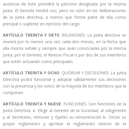
ausencia de éste presidirá la persona designada por la misma
junta. El Gerente tendrá voz, pero no voto en las deliberaciones
de la Junta directiva, a menos que forme parte de ella como
principal o suplente en ejercicio del cargo.
ARTÍCULO TREINTA Y SIETE
: REUNIONES. La Junta directiva se
reunirá por lo menos una vez cada dos meses, en la fecha que
ella misma señale y siempre que sean convocadas por la misma
junta, por el Gerente, el Revisor Fiscal o por dos de sus miembros
que estén actuando como principales.
ARTÍCULO TREINTA Y OCHO
: QUÓRUM Y DECISIONES. La junta
Directiva podrá funcionar y adoptar válidamente sus decisiones
con la presencia y los votos de la mayoría de los miembros que la
componen.
ARTÍCULO TREINTA Y NUEVE
: FUNCIONES. Son funciones de la
Junta Directiva: a- Elegir al Gerente de la Sociedad, al subgerente
y al Secretario, remover y fijarles su remuneración b- Dictar su
propio reglamento y aprobar el reglamento interno de la