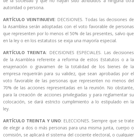
de la sociedad y que no hayan sido atribuidos a ninguna otra
autoridad o persona.
ARTÍCULO VEINTINUEVE
: DECISIONES. Todas las decisiones de
la Asamblea serán adoptadas con el voto favorable de personas
que representen por lo menos el 50% de las presentes, salvo que
en la ley o en los estatutos se exija una mayoría especial.
ARTÍCULO TREINTA
: DECISIONES ESPECIALES. Las decisiones
de la Asamblea referente a reforma de estos Estatutos o a la
enajenación o gravamen de la totalidad de los bienes de la
empresa requerirán para su validez, que sean aprobadas por el
voto favorable de las personas que representen no menos del
70% de las acciones representadas en la reunión. No obstante,
para la creación de acciones privilegiadas y para reglamentar su
colocación, se dará estricto cumplimiento a lo estipulado en la
ley.
ARTÍCULO TREINTA Y UNO
: ELECCIONES. Siempre que se trate
de elegir a dos o más personas para una misma junta, cuerpo o
comisión, se aplicará el sistema del cociente electoral, o cualquier