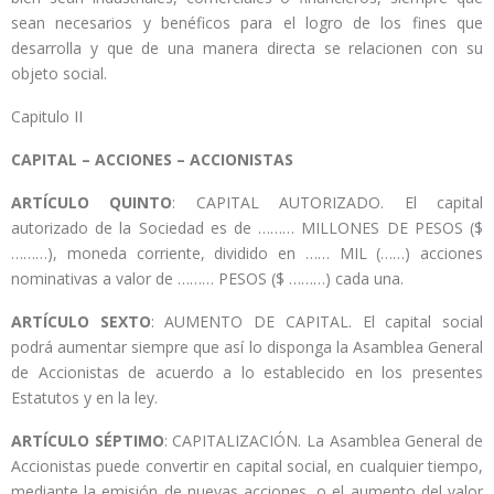
sean necesarios y benéficos para el logro de los fines que
desarrolla y que de una manera directa se relacionen con su
objeto social.
Capitulo II
CAPITAL – ACCIONES – ACCIONISTAS
ARTÍCULO QUINTO
: CAPITAL AUTORIZADO. El capital
autorizado de la Sociedad es de ……… MILLONES DE PESOS ($
………), moneda corriente, dividido en …… MIL (……) acciones
nominativas a valor de ……… PESOS ($ ………) cada una.
ARTÍCULO SEXTO
: AUMENTO DE CAPITAL. El capital social
podrá aumentar siempre que así lo disponga la Asamblea General
de Accionistas de acuerdo a lo establecido en los presentes
Estatutos y en la ley.
ARTÍCULO SÉPTIMO
: CAPITALIZACIÓN. La Asamblea General de
Accionistas puede convertir en capital social, en cualquier tiempo,
mediante la emisión de nuevas acciones, o el aumento del valor