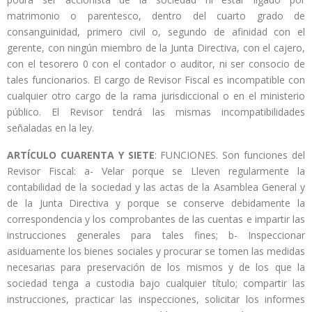
matrimonio o parentesco, dentro del cuarto grado de
consanguinidad, primero civil o, segundo de afinidad con el
gerente, con ningún miembro de la Junta Directiva, con el cajero,
con el tesorero 0 con el contador o auditor, ni ser consocio de
tales funcionarios. El cargo de Revisor Fiscal es incompatible con
cualquier otro cargo de la rama jurisdiccional o en el ministerio
público. El Revisor tendrá las mismas incompatibilidades
señaladas en la ley.
ARTÍCULO CUARENTA Y SIETE
: FUNCIONES. Son funciones del
Revisor Fiscal: a- Velar porque se Lleven regularmente la
contabilidad de la sociedad y las actas de la Asamblea General y
de la Junta Directiva y porque se conserve debidamente la
correspondencia y los comprobantes de las cuentas e impartir las
instrucciones generales para tales fines; b- Inspeccionar
asiduamente los bienes sociales y procurar se tomen las medidas
necesarias para preservación de los mismos y de los que la
sociedad tenga a custodia bajo cualquier título; compartir las
instrucciones, practicar las inspecciones, solicitar los informes