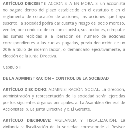
ARTÍCULO DIECISIETE
: ACCIONISTA EN MORA. Si un accionista
no pagare dentro del plazo establecido en el estatuto o en el
reglamento de colocación de acciones, las acciones que haya
suscrito, la sociedad podrá dar cuenta y riesgo del socio moroso,
vender, por conducto de un comisionista, sus acciones, o imputar
las sumas recibidas a la liberación del número de acciones
correspondientes a las cuotas pagadas, previa deducción de un
20% a título de indemnización, o demandarlo ejecutivamente, a
elección de la Junta Directiva.
Capitulo III
DE LA ADMINISTRACIÓN – CONTROL DE LA SOCIEDAD
ARTÍCULO DIECIOCHO
: ADMINISTRACIÓN SOCIAL. La dirección,
administración y representación de la sociedad serán ejercidas
por los siguientes órganos principales: a. La Asamblea General de
Accionistas; b. La Junta Directiva y c. El Gerente.
ARTÍCULO DIECINUEVE
: VIGILANCIA Y FISCALIZACIÓN. La
vigilancia y fiscalización de la sociedad corresponde al Revisor