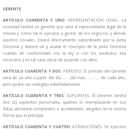
GERENTE
ARTÍCULO CUARENTA Y UNO
: REPRESENTACIÓN LEGAL. La
sociedad tendrá un gerente que será el representante legal de la
misma y como tal el ejecutor y gestor de los negocios y demás
asuntos sociales. Estará directamente subordinado por la Junta
Directiva y deberá oír y acatar el concepto de la Junta Directiva
cuando de conformidad con la ley o con los estatutos sea
necesario y en tal caso obrar de acuerdo con ellos.
ARTÍCULO CUARENTA Y DOS
: PERÍODO. El período del Gerente
será de un-año a partir del día …… del mes ………… de cada año,
pero podrá ser reelegido indefinidamente.
ARTÍCULO CUARENTA Y TRES
: SUPLENTES. El Gerente tendrá
dos (2) suplentes personales, quienes lo reemplazarán en sus
faltas absolutas temporales o accidentales, elegidos en la misma
forma que el principal.
ARTÍCULO CUARENTA Y CUATRO
: ATRIBUCIONES. En ejercicio