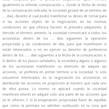
igualmente la referida comunicación; c. Desde la fecha de recibo
de la comunicación indicada, la sociedad gozará de un término de
…. días, durante el cual podrá manifestar su deseo de tomar para
sí las acciones objeto de la negociación, en las mismas
condiciones en que ofrezca hacerlo el presunto adquirente; d.
Vencido el término anterior, la sociedad comunicará a todos los
accionistas dentro de los … días siguientes la operación
proyectada y las condiciones de ella, para que manifiesten si
están interesados o no en ejercer su derecho de preferencia
dentro de los …… días siguientes a la fecha de la comunicación; e.
Si dentro de los plazos señalados, la sociedad y alguno o algunos
de los accionistas manifiesten su intención de adquirir las
acciones, se preferirá en primer término a la sociedad. Si solo
estuvieron interesados en la negociación los accionistas se
distribuirán las acciones en proporción al número que cada uno
de ellos posea. Lo mismo se aplicará cuando la sociedad
manifieste interés en adquirir solo una parte de las acciones que
se le ofrecen; f. Si la enajenación proyectada fuere de aquellas
que como la permuta no admiten sustitución en la cosa que