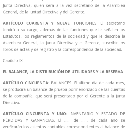
Junta Directiva, quien será a la vez secretario de la Asamblea
General, de la Juntad Directiva y del Gerente.
ARTÍCULO CUARENTA Y NUEVE
: FUNCIONES. El secretario
tendrá a su cargo, además de las funciones que le señalen los
Estatutos, los reglamentos de la sociedad y que le describa la
Asamblea General, la Junta Directiva y el Gerente, suscribir los
libros de actas y de registro y la correspondencia de la sociedad.
Capitulo IX
EL BALANCE, LA DISTRIBUCIÓN DE UTILIDADES Y LA RESERVA
ARTÍCULO CINCUENTA
: BALANCES. El último día de cada mes,
se producirá un balance de prueba pormenorizado de las cuentas
de la compañía, que será presentado por el Gerente a la Junta
Directiva.
ARTÍCULO CINCUENTA Y UNO
: INVENTARIO Y ESTADO DE
PÉRDIDAS Y GANANCIAS. El …… de …… de cada año se
verificarán los asientos contables correspondientes al balance de