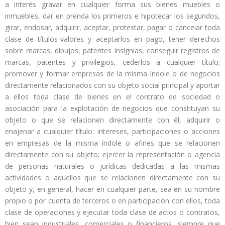
a interés gravar en cualquier forma sus bienes muebles o
inmuebles, dar en prenda los primeros e hipotecar los segundos,
girar, endosar, adquirir, aceptar, protestar, pagar o cancelar toda
clase de títulos-valores y aceptarlos en pago, tener derechos
sobre marcas, dibujos, patentes insignias, conseguir registros de
marcas, patentes y privilegios, cederlos a cualquier título;
promover y formar empresas de la misma índole o de negocios
directamente relacionados con su objeto social principal y aportar
a ellos toda clase de bienes en el contrato de sociedad o
asociación para la explotación de negocios que constituyan su
objeto o que se relacionen directamente con él, adquirir o
enajenar a cualquier título: intereses, participaciones o acciones
en empresas de la misma índole o afines que se relacionen
directamente con su objeto; ejercer la representación o agencia
de personas naturales o jurídicas dedicadas a las mismas
actividades o aquellos que se relacionen directamente con su
objeto y, en general, hacer en cualquier parte, sea en su nombre
propio o por cuenta de terceros o en participación con ellos, toda
clase de operaciones y ejecutar toda clase de actos o contratos,
bien sean industriales, comerciales o financieros, siempre que