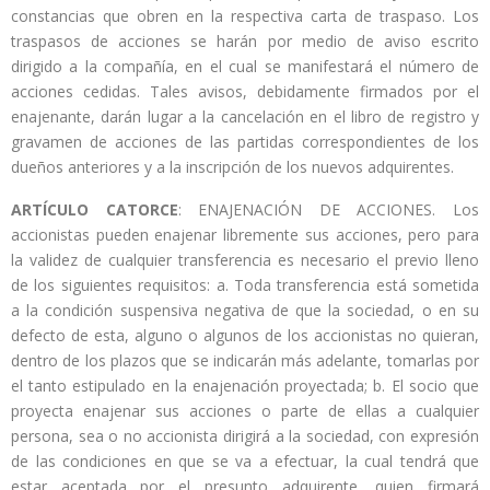
constancias que obren en la respectiva carta de traspaso. Los
traspasos de acciones se harán por medio de aviso escrito
dirigido a la compañía, en el cual se manifestará el número de
acciones cedidas. Tales avisos, debidamente firmados por el
enajenante, darán lugar a la cancelación en el libro de registro y
gravamen de acciones de las partidas correspondientes de los
dueños anteriores y a la inscripción de los nuevos adquirentes.
ARTÍCULO CATORCE
: ENAJENACIÓN DE ACCIONES. Los
accionistas pueden enajenar libremente sus acciones, pero para
la validez de cualquier transferencia es necesario el previo lleno
de los siguientes requisitos: a. Toda transferencia está sometida
a la condición suspensiva negativa de que la sociedad, o en su
defecto de esta, alguno o algunos de los accionistas no quieran,
dentro de los plazos que se indicarán más adelante, tomarlas por
el tanto estipulado en la enajenación proyectada; b. El socio que
proyecta enajenar sus acciones o parte de ellas a cualquier
persona, sea o no accionista dirigirá a la sociedad, con expresión
de las condiciones en que se va a efectuar, la cual tendrá que
estar aceptada por el presunto adquirente, quien firmará