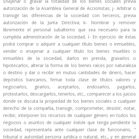
Enajenar o gravar la totalidad de los bienes sociales previa
autorización de la Asamblea General de Accionistas; j- Arbitrar o
transigir las diferencias de la sociedad con terceros, previa
autorización de la Junta Directiva; k- Nombrar y remover
libremente el personal subalterno que sea necesario para la
cumplida administración de la sociedad; I- En ejercicio de éstas
podrá comprar o adquirir a cualquier título bienes o inmuebles,
vender o enajenar a cualquier título los bienes muebles o
inmuebles de la sociedad, darlos en prenda, gravarlos o
hipotecarlos, alterar la forma de los bienes raíces por naturaleza
o destino y dar o recibir en mutuo cantidades de dinero, hacer
depósitos bancarios, firmar toda clase de títulos valores y
negociarlos, girarlos, aceptarlos, endosarlos, pagarlos,
protestarlos, descargarlos, tenerlos, etc., comparecer a los juicios
donde se discuta la propiedad de los bienes sociales o cualquier
derecho de la compañía, transigir, comprometer, desistir, notar,
recibir, interponer los recursos de cualquier género en todos los
negocios o asuntos de cualquier índole que tenga pendiente la
sociedad, representarla ante cualquier clase de funcionario, ”
tribunal o autoridad persona jurídica o natural, etc., y en general