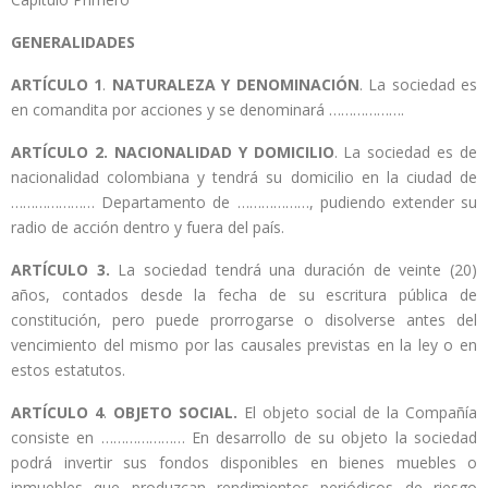
GENERALIDADES
ARTÍCULO 1
.
NATURALEZA Y DENOMINACIÓN
. La sociedad es
en comandita por acciones y se denominará ……………….
ARTÍCULO 2.
NACIONALIDAD Y DOMICILIO
. La sociedad es de
nacionalidad colombiana y tendrá su domicilio en la ciudad de
………………… Departamento de ………………, pudiendo extender su
radio de acción dentro y fuera del país.
ARTÍCULO 3.
La sociedad tendrá una duración de veinte (20)
años, contados desde la fecha de su escritura pública de
constitución, pero puede prorrogarse o disolverse antes del
vencimiento del mismo por las causales previstas en la ley o en
estos estatutos.
ARTÍCULO 4
.
OBJETO SOCIAL.
El objeto social de la Compañía
consiste en ………………… En desarrollo de su objeto la sociedad
podrá invertir sus fondos disponibles en bienes muebles o
inmuebles que produzcan rendimientos periódicos de riesgo