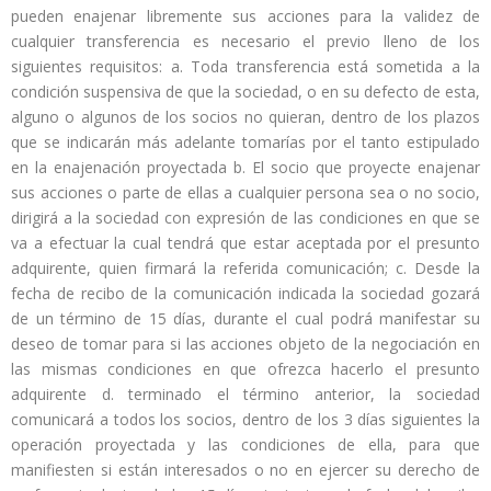
pueden enajenar libremente sus acciones para la validez de
cualquier transferencia es necesario el previo lleno de los
siguientes requisitos: a. Toda transferencia está sometida a la
condición suspensiva de que la sociedad, o en su defecto de esta,
alguno o algunos de los socios no quieran, dentro de los plazos
que se indicarán más adelante tomarías por el tanto estipulado
en la enajenación proyectada b. El socio que proyecte enajenar
sus acciones o parte de ellas a cualquier persona sea o no socio,
dirigirá a la sociedad con expresión de las condiciones en que se
va a efectuar la cual tendrá que estar aceptada por el presunto
adquirente, quien firmará la referida comunicación; c. Desde la
fecha de recibo de la comunicación indicada la sociedad gozará
de un término de 15 días, durante el cual podrá manifestar su
deseo de tomar para si las acciones objeto de la negociación en
las mismas condiciones en que ofrezca hacerlo el presunto
adquirente d. terminado el término anterior, la sociedad
comunicará a todos los socios, dentro de los 3 días siguientes la
operación proyectada y las condiciones de ella, para que
manifiesten si están interesados o no en ejercer su derecho de