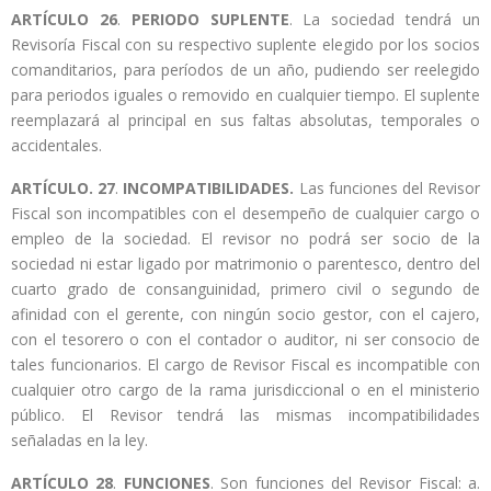
ARTÍCULO 26
.
PERIODO SUPLENTE
. La sociedad tendrá un
Revisoría Fiscal con su respectivo suplente elegido por los socios
comanditarios, para períodos de un año, pudiendo ser reelegido
para periodos iguales o removido en cualquier tiempo. El suplente
reemplazará al principal en sus faltas absolutas, temporales o
accidentales.
ARTÍCULO. 27
.
INCOMPATIBILIDADES.
Las funciones del Revisor
Fiscal son incompatibles con el desempeño de cualquier cargo o
empleo de la sociedad. El revisor no podrá ser socio de la
sociedad ni estar ligado por matrimonio o parentesco, dentro del
cuarto grado de consanguinidad, primero civil o segundo de
afinidad con el gerente, con ningún socio gestor, con el cajero,
con el tesorero o con el contador o auditor, ni ser consocio de
tales funcionarios. El cargo de Revisor Fiscal es incompatible con
cualquier otro cargo de la rama jurisdiccional o en el ministerio
público. El Revisor tendrá las mismas incompatibilidades
señaladas en la ley.
ARTÍCULO 28
.
FUNCIONES
. Son funciones del Revisor Fiscal: a.