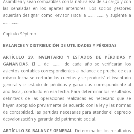
Asamblea y sean compatibles con la naturaleza de su cargo y con
las señaladas en los apartes anteriores. Los socios gestores
acuerdan designar como Revisor Fiscal a …………… y suplente a
……………
Capítulo Séptimo
BALANCES Y DISTRIBUCIÓN DE UTILIDADES Y PÉRDIDAS
ARTÍCULO
29. INVENTARIO Y ESTADOS DE PÉRDIDAS Y
GANANCIAS
. El … de ……… de cada año se verificarán los
asientos contables correspondientes al balance de prueba de esa
misma fecha se cortarán las cuentas y se producirá el inventario
general y el estado de pérdidas y ganancias correspondiente al
año fiscal, concluido en esa fecha. Para determinar los resultados
definitivos de las operaciones realizadas es necesario que se
hayan apropiado previamente de acuerdo con la ley y las normas
de contabilidad, las partidas necesarias para atender el deprecio
desvalorización y garantía del patrimonio social.
ARTÍCULO
30
.
BALANCE GENERAL.
Determinados los resultados