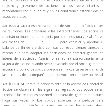
socios gestores y los comanditarios inscritos en el libro de
registro y gravamen de acciones, o sus representantes o
mandatarios con el quórum y en las condiciones establecidas en
estos estatutos.
ARTÍCULO 23.
La Asamblea General de Socios tendrá dos clases
de reuniones: Las ordinarias y las extraordinarias. Los socios se
reunirán ordinariamente en junta por lo menos una vez al año en
los meses de …………… a …………… para estudiar y aprobar el
balance de fin de ejercicio con sus correspondientes anexos lo
mismo que para adoptar las decisiones de carácter general en
interés de la sociedad. Asimismo, se reunirá extraordinariamente
la Junta de Socios cuando sea convocada por el socio gerente a
iniciativa propia o de socios que posean la cuarta parte o más de
las acciones de la compañía o por convocatoria del Revisor Fiscal
ARTÍCULO 24
. Para el funcionamiento de la Asamblea General de
Socios se observarán las siguientes reglas: a. Los socios serán
citados a las reuniones por medio de carta del gerente o de quien
haga sus veces; b. Los socios ausentes o impedidos para
concurrir Intervendrán a través de quien legalmente deba