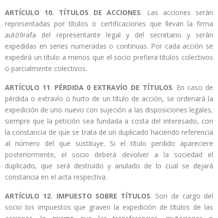
ARTÍCULO 10.
TÍTULOS DE ACCIONES
. Las acciones serán
representadas por títulos o certificaciones que llevan la firma
autó9rafa del representante legal y del secretario y serán
expedidas en series numeradas o continuas. Por cada acción se
expedirá un título a menos que el socio prefiera títulos colectivos
o parcialmente colectivos.
ARTÍCULO 11
.
PÉRDIDA 0 EXTRAVÍO DE TÍTULOS
. En caso de
pérdida o extravío o hurto de un título de acción, se ordenará la
expedición de uno nuevo con sujeción a las disposiciones legales,
siempre que la petición sea fundada a costa del interesado, con
la constancia de que se trata de un duplicado haciendo referencia
al número del que sustituye. Si el título perdido apareciere
posteriormente, el socio deberá devolver a la sociedad el
duplicado, que será destruido y anulado de lo cual se dejará
constancia en el acta respectiva.
ARTÍCULO 12.
IMPUESTO SOBRE TÍTULOS
. Son de cargo del
socio los impuestos que graven la expedición de títulos de las