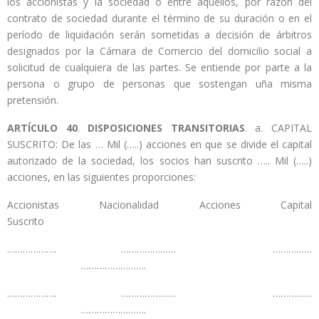
los accionistas y la sociedad o entre aquellos, por razón del
contrato de sociedad durante el término de su duración o en el
período de liquidación serán sometidas a decisión de árbitros
designados por la Cámara de Comercio del domicilio social a
solicitud de cualquiera de las partes. Se entiende por parte a la
persona o grupo de personas que sostengan uña misma
pretensión.
ARTÍCULO
40
.
DISPOSICIONES TRANSITORIAS
. a. CAPITAL
SUSCRITO: De las … Mil (…..) acciones en que se divide el capital
autorizado de la sociedad, los socios han suscrito ….. Mil (…..)
acciones, en las siguientes proporciones:
Accionistas Nacionalidad Acciones Capital
Suscrito
………………. ………………… ……………
…………………….
………………. ………………… ……………
…………………….