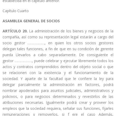
establecida en el capítulo anterior.
Capítulo Cuarto
ASAMBLEA GENERAL DE SOCIOS
ARTÍCULO 20.
La administración de los bienes y negocios de la
compañía, así como su representación legal estarán a cargo del
socio gestor ………………, en quien los otros socios gestores
delegan tales funciones, a fin de que en su condición de gerente
pueda Llevarlos a cabo separadamente. De consiguiente el
gestor ………………, puede celebrar y ejecutar libremente todos los
actos y contratos comprendidos dentro del objeto social o que
se relacionen con la existencia y el funcionamiento de la
sociedad. Y aparte de la facultad que le confiere la ley para
delegar parcialmente la administración en factores, podrá
nombrar apoderados para asuntos judiciales, administrativos y
policivos, o para negocios determinados y revestirlos de las
atribuciones necesarias. Igualmente podrá crear y proveer los
empleos que la sociedad requiera, señalar sus funciones, fijarles
remuneraciones y removerlos, si f ere el caso Además,