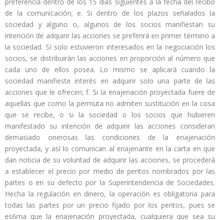
preferencia dentro de los 15 días siguientes a la fecha del recibo
de la comunicación; e. Si dentro de los plazos señalados la
sociedad y alguno o, algunos de los socios manifiestan su
intención de adquirir las acciones se preferirá en primer término a
la sociedad. SI solo estuvieron interesados en la negociación los
socios, se distribuirán las acciones en proporción al número que
cada uno de ellos posea. Lo mismo se aplicará cuando la
sociedad manifieste interés en adquirir solo una parte de las
acciones que le ofrecen; f. Si la enajenación proyectada fuere de
aquellas que como la permuta no admiten sustitución en la cosa
que se recibe, o si la sociedad o los socios que hubieren
manifestado su intención de adquirir las acciones consideran
demasiado onerosas las condiciones de la enajenación
proyectada, y así lo comunican al enajenante en la carta en que
dan noticia de su voluntad de adquirir las acciones, se procederá
a establecer el precio por medio de peritos nombrados por las
partes o en su defecto por la Superintendencia de Sociedades.
Hecha la regulación en dinero, la operación es obligatoria para
todas las partes por un precio fijado por los peritos, pues se
es6ma que la enajenación proyectada, cualquiera que sea su