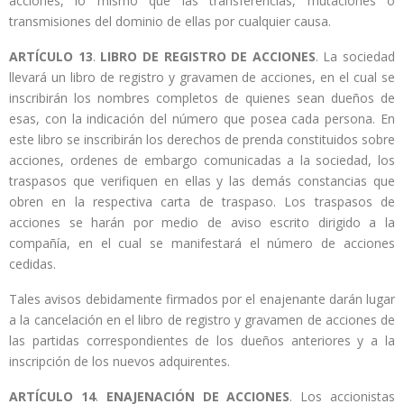
acciones, lo mismo que las transferencias, mutaciones o
transmisiones del dominio de ellas por cualquier causa.
ARTÍCULO 13
.
LIBRO DE REGISTRO DE ACCIONES
. La sociedad
llevará un libro de registro y gravamen de acciones, en el cual se
inscribirán los nombres completos de quienes sean dueños de
esas, con la indicación del número que posea cada persona. En
este libro se inscribirán los derechos de prenda constituidos sobre
acciones, ordenes de embargo comunicadas a la sociedad, los
traspasos que verifiquen en ellas y las demás constancias que
obren en la respectiva carta de traspaso. Los traspasos de
acciones se harán por medio de aviso escrito dirigido a la
compañía, en el cual se manifestará el número de acciones
cedidas.
Tales avisos debidamente firmados por el enajenante darán lugar
a la cancelación en el libro de registro y gravamen de acciones de
las partidas correspondientes de los dueños anteriores y a la
inscripción de los nuevos adquirentes.
ARTÍCULO 14
.
ENAJENACIÓN DE ACCIONES
. Los accionistas