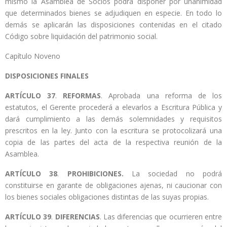
mismo la Asamblea de Socios podrá disponer por unanimidad
que determinados bienes se adjudiquen en especie. En todo lo
demás se aplicarán las disposiciones contenidas en el citado
Código sobre liquidación del patrimonio social.
Capítulo Noveno
DISPOSICIONES FINALES
ARTÍCULO
37
.
REFORMAS
. Aprobada una reforma de los
estatutos, el Gerente procederá a elevarlos a Escritura Pública y
dará cumplimiento a las demás solemnidades y requisitos
prescritos en la ley. Junto con la escritura se protocolizará una
copia de las partes del acta de la respectiva reunión de la
Asamblea.
ARTÍCULO
38
.
PROHIBICIONES.
La sociedad no podrá
constituirse en garante de obligaciones ajenas, ni caucionar con
los bienes sociales obligaciones distintas de las suyas propias.
ARTÍCULO
39
.
DIFERENCIAS
. Las diferencias que ocurrieren entre