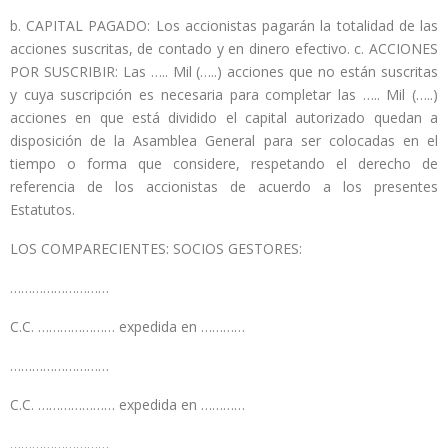
b. CAPITAL PAGADO: Los accionistas pagarán la totalidad de las
acciones suscritas, de contado y en dinero efectivo. c. ACCIONES
POR SUSCRIBIR: Las ….. Mil (…..) acciones que no están suscritas
y cuya suscripción es necesaria para completar las ….. Mil (…..)
acciones en que está dividido el capital autorizado quedan a
disposición de la Asamblea General para ser colocadas en el
tiempo o forma que considere, respetando el derecho de
referencia de los accionistas de acuerdo a los presentes
Estatutos.
LOS COMPARECIENTES: SOCIOS GESTORES:
………………………
C.C. ………………… expedida en …………
………………………
C.C. ………………… expedida en …………
………………………