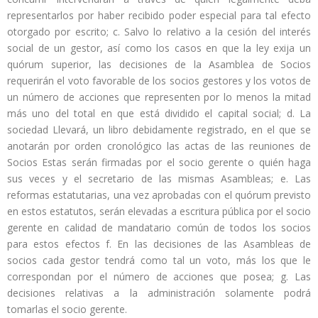
representarlos por haber recibido poder especial para tal efecto
otorgado por escrito; c. Salvo lo relativo a la cesión del interés
social de un gestor, así como los casos en que la ley exija un
quórum superior, las decisiones de la Asamblea de Socios
requerirán el voto favorable de los socios gestores y los votos de
un número de acciones que representen por lo menos la mitad
más uno del total en que está dividido el capital social; d. La
sociedad Llevará, un libro debidamente registrado, en el que se
anotarán por orden cronológico las actas de las reuniones de
Socios Estas serán firmadas por el socio gerente o quién haga
sus veces y el secretario de las mismas Asambleas; e. Las
reformas estatutarias, una vez aprobadas con el quórum previsto
en estos estatutos, serán elevadas a escritura pública por el socio
gerente en calidad de mandatario común de todos los socios
para estos efectos f. En las decisiones de las Asambleas de
socios cada gestor tendrá como tal un voto, más los que le
correspondan por el número de acciones que posea; g. Las
decisiones relativas a la administración solamente podrá
tomarlas el socio gerente.