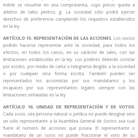
índole se resuelve en una compraventa, cuyo precio queda a
arbitrio de tales peritos; g. La sociedad sólo podrá ejercer
derechos de preferencia cumpliendo los requisitos establecidos
en la ley.
ARTÍCULO 15.
REPRESENTACIÓN DE LAS ACCIONES
. Los socios
podrán hacerse representar ante la sociedad, para todos los
efectos, en todos los casos, en su carácter de tales, con las
limitaciones establecidas en la ley. Los poderes deberán constar
por escrito, por medio de carta o telegrama dirigido a la sociedad
o por cualquier otra forma escrita. También pueden ser
representados los accionistas por sus mandatarios y los
incapaces por sus representantes legales siempre con las
limitaciones señaladas en la ley
ARTÍCULO 16.
UNIDAD DE REPRESENTACIÓN Y DE VOTOS
.
Cada socio, sea persona natural o jurídica no puede designar sino
un solo representante a la Asamblea General de Socios sea cual
fuere el número de acciones que posea. El representante o
mandatario de un socio no puede fraccionar el voto de su