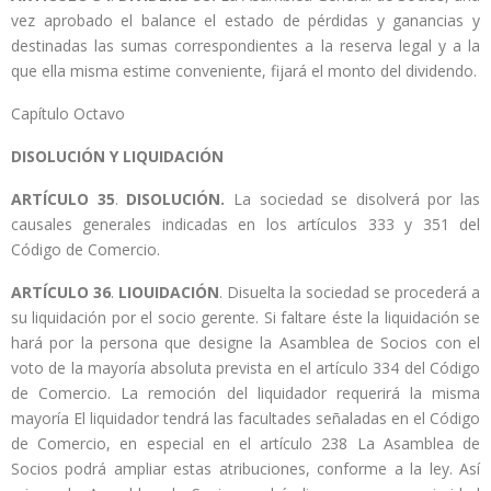
vez aprobado el balance el estado de pérdidas y ganancias y
destinadas las sumas correspondientes a la reserva legal y a la
que ella misma estime conveniente, fijará el monto del dividendo.
Capítulo Octavo
DISOLUCIÓN Y LIQUIDACIÓN
ARTÍCULO
35
.
DISOLUCIÓN.
La sociedad se disolverá por las
causales generales indicadas en los artículos 333 y 351 del
Código de Comercio.
ARTÍCULO
36
.
LIOUIDACIÓN
. Disuelta la sociedad se procederá a
su liquidación por el socio gerente. Si faltare éste la liquidación se
hará por la persona que designe la Asamblea de Socios con el
voto de la mayoría absoluta prevista en el artículo 334 del Código
de Comercio. La remoción del liquidador requerirá la misma
mayoría El liquidador tendrá las facultades señaladas en el Código
de Comercio, en especial en el artículo 238 La Asamblea de
Socios podrá ampliar estas atribuciones, conforme a la ley. Así