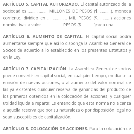
ARTÍCULO 5
.
CAPITAL AUTORIZADO.
El capital autorizado de la
sociedad es ……………… MILLONES DE PESOS ($…………), moneda
corriente, dividido en ……………… MIL PESOS ($…………) acciones
nominativas a valor ……………… PESOS ($…………)cada una.
ARTÍCULO 6.
AUMENTO DE CAPITAL.
El capital social podrá
aumentarse siempre que así lo disponga la Asamblea General de
Socios de acuerdo a lo establecido en los presentes Estatutos y
en la Ley.
ARTÍCULO 7. CAPITALIZACIÓN
. La Asamblea General de socios
puede convertir en capital social, en cualquier tiempo, mediante la
emisión de nuevas acciones, o al aumento del valor nominal de
las ya existentes cualquier reserva de ganancias del producto de
los primeros obtenidos en la colocación de acciones, y cualquier
utilidad liquida a repartir. Es entendido que esta norma no alcanza
a aquella reserva que por su naturaleza o por disposición legal no
sean susceptibles de capitalización.
ARTÍCULO 8.
COLOCACIÓN DE ACCIONES
. Para la colocación de