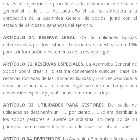
finales del ejercicio se procederá a la elaboración del balance
general al … de ……… de cada año el cual se someterá a la
aprobación de la Asamblea General de Socios; junto con el
estado de pérdidas y ganancias del ejercicio.
ARTÍCULO
31
.
RESERVA LEGAL.
De las utilidades líquidas
determinadas por los estados financieros se destinará un 10%
para la información o incremento de la reserva legal.
ARTÍCULO
32
.
RESERVAS ESPECIALES
. La Asamblea General de
Socios podrá crear si lo estima conveniente cualquier clase de
reservas tomadas de las utilidades líquidas y una vez deducida la
suma necesaria para la reserva legal siempre que tengan una
destinación especial y justificadas conforme a la ley.
ARTÍCULO
33
.
UTILIDADES PARA GESTORES
. Del saldo de
utilidades se destinarán un …… por ciento …… /o ara distribuir a
los socios gestores el aporte de industria, sin perjuicio de su
participación en dividendos, en caso de haber suscrito acciones.
ARTÍCULO
34
.
DIVIDENDOS.
La Asamblea General de Socios, una