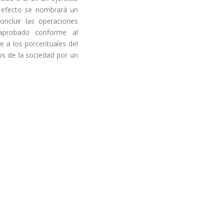
l efecto se nombrará un
oncluir las operaciones
 aprobado conforme al
e a los porcentuales del
s de la sociedad por un