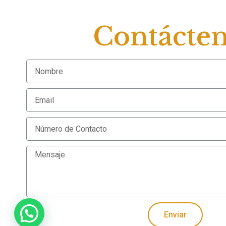
Contácte
Enviar