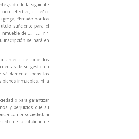
tegrado de la siguiente
ero efectivo; el señor
agrega, firmado por los
tulo suficiente para el
el inmueble de ………… N.º
inscripción se hará en
stintamente de todos los
 cuentas de su gestión a
ar válidamente todas las
 bienes inmuebles, ni la
ociedad o para garantizar
ños y perjuicios que su
cia con la sociedad, ni
crito de la totalidad de