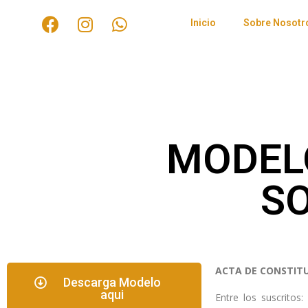
Inicio
Sobre Nosotr
MODEL
SO
ACTA DE CONSTITU
Descarga Modelo
aqui
Entre los suscri