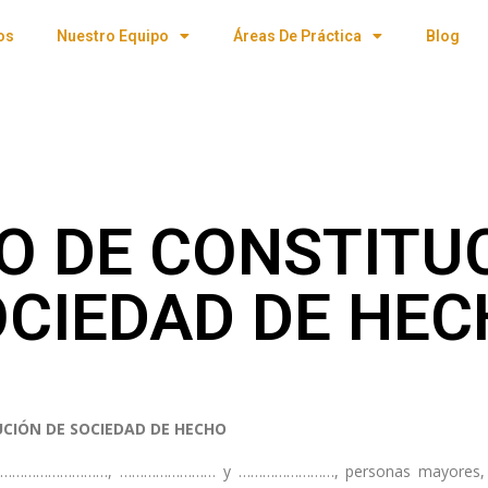
os
Nuestro Equipo
Áreas De Práctica
Blog
O DE CONSTITUC
CIEDAD DE HE
CIÓN DE SOCIEDAD DE HECHO
tos: ………………………, …………………… y ……………………, personas mayores, c