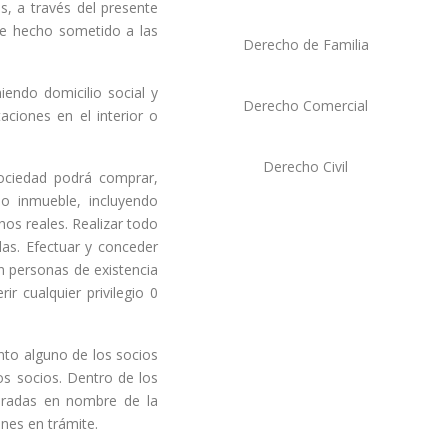
, a través del presente
e hecho sometido a las
Derecho de Familia
endo domicilio social y
Derecho Comercial
aciones en el interior o
Derecho Civil
ociedad podrá comprar,
 o inmueble, incluyendo
hos reales. Realizar todo
das. Efectuar y conceder
n personas de existencia
ir cualquier privilegio 0
nto alguno de los socios
os socios. Dentro de los
ebradas en nombre de la
nes en trámite.