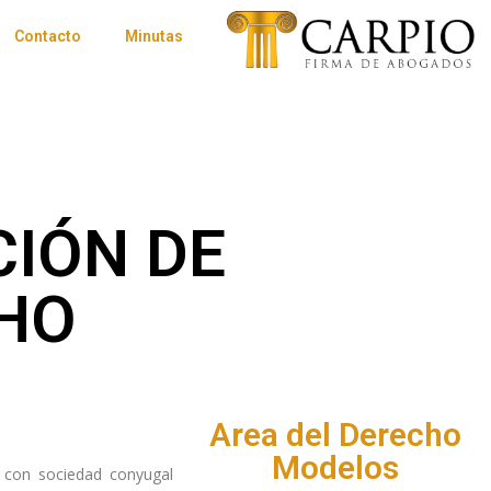
Contacto
Minutas
IÓN DE
CHO
Area del Derecho
Modelos
on sociedad conyugal