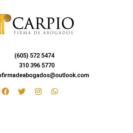
(605) 572 5474
310 396 5770
iofirmadeabogados@outlook.com