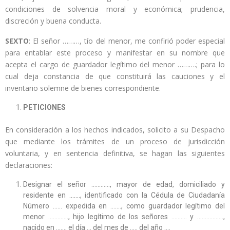
condiciones de solvencia moral y económica; prudencia,
discreción y buena conducta.
SEXTO
: El señor ………, tío del menor, me confirió poder especial
para entablar este proceso y manifestar en su nombre que
acepta el cargo de guardador legítimo del menor ……….; para lo
cual deja constancia de que constituirá las cauciones y el
inventario solemne de bienes correspondiente.
PETICIONES
En consideración a los hechos indicados, solicito a su Despacho
que mediante los trámites de un proceso de jurisdicción
voluntaria, y en sentencia definitiva, se hagan las siguientes
declaraciones:
Designar el señor …………, mayor de edad, domiciliado y
residente en ……., identificado con la Cédula de Ciudadanía
Número …… expedida en ……., como guardador legítimo del
menor …………., hijo legítimo de los señores ………. y ……………..,
nacido en ……. el día … del mes de ….. del año ….