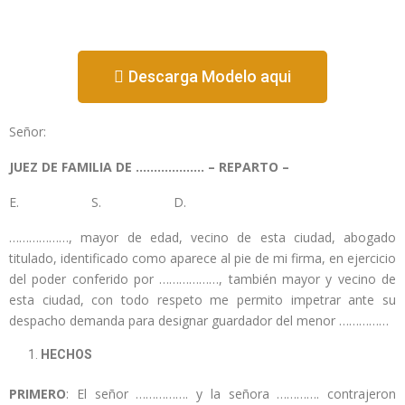
Descarga Modelo aqui
Señor:
JUEZ DE FAMILIA DE ………………. – REPARTO –
E. S. D.
………………, mayor de edad, vecino de esta ciudad, abogado
titulado, identificado como aparece al pie de mi firma, en ejercicio
del poder conferido por ………………, también mayor y vecino de
esta ciudad, con todo respeto me permito impetrar ante su
despacho demanda para designar guardador del menor ……………
HECHOS
PRIMERO
: El señor ……………. y la señora …………. contrajeron