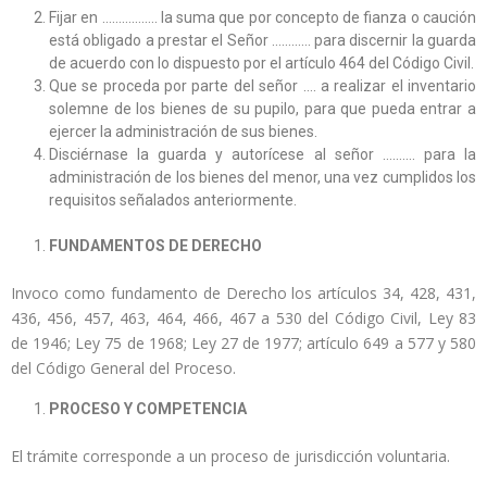
Fijar en …………….. la suma que por concepto de fianza o caución
está obligado a prestar el Señor ………… para discernir la guarda
de acuerdo con lo dispuesto por el artículo 464 del Código Civil.
Que se proceda por parte del señor …. a realizar el inventario
solemne de los bienes de su pupilo, para que pueda entrar a
ejercer la administración de sus bienes.
Disciérnase la guarda y autorícese al señor ………. para la
administración de los bienes del menor, una vez cumplidos los
requisitos señalados anteriormente.
FUNDAMENTOS DE DERECHO
Invoco como fundamento de Derecho los artículos 34, 428, 431,
436, 456, 457, 463, 464, 466, 467 a 530 del Código Civil, Ley 83
de 1946; Ley 75 de 1968; Ley 27 de 1977; artículo 649 a 577 y 580
del Código General del Proceso.
PROCESO Y COMPETENCIA
El trámite corresponde a un proceso de jurisdicción voluntaria.