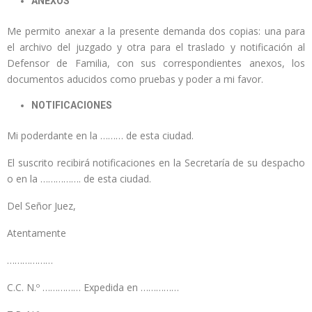
ANEXOS
Me permito anexar a la presente demanda dos copias: una para
el archivo del juzgado y otra para el traslado y notificación al
Defensor de Familia, con sus correspondientes anexos, los
documentos aducidos como pruebas y poder a mi favor.
NOTIFICACIONES
Mi poderdante en la ……… de esta ciudad.
El suscrito recibirá notificaciones en la Secretaría de su despacho
o en la ……………. de esta ciudad.
Del Señor Juez,
Atentamente
………………
C.C. N.º …………… Expedida en ……………